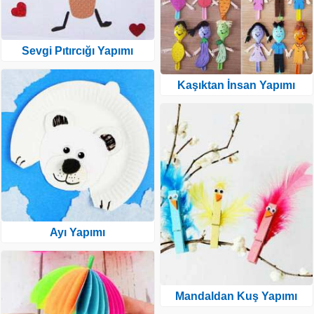
Sevgi Pıtırcığı Yapımı
Kaşıktan İnsan Yapımı
Ayı Yapımı
Mandaldan Kuş Yapımı