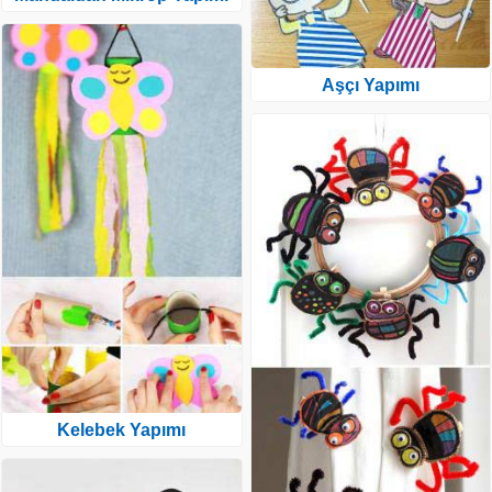
Aşçı Yapımı
Kelebek Yapımı