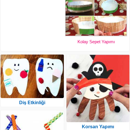
Kolay Sepet Yapımı
Diş Etkinliği
Korsan Yapımı