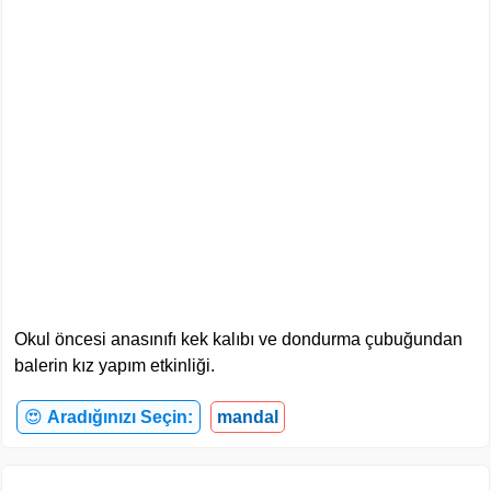
Okul öncesi anasınıfı kek kalıbı ve dondurma çubuğundan
balerin kız yapım etkinliği.
😍
Aradığınızı Seçin:
mandal