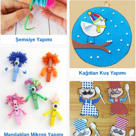
Şemsiye Yapımı
Kağıttan Kuş Yapımı
Mandaldan Mikrop Yapımı