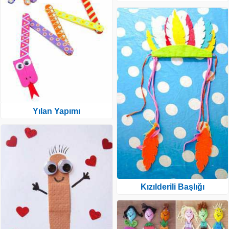
Yılan Yapımı
Kızılderili Başlığı