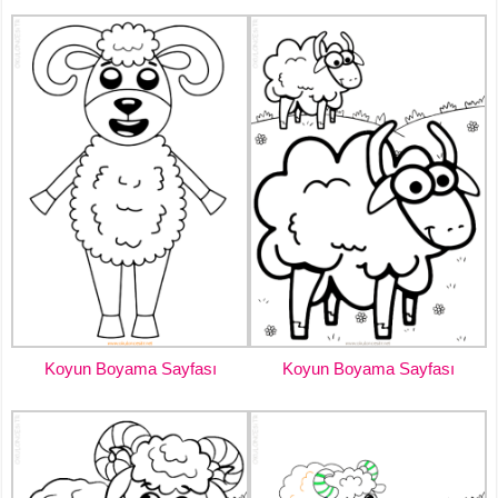
Koyun Boyama Sayfası
Koyun Boyama Sayfası