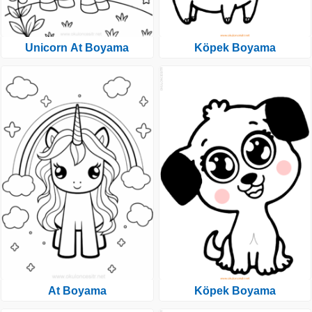
Unicorn At Boyama
Köpek Boyama
At Boyama
Köpek Boyama