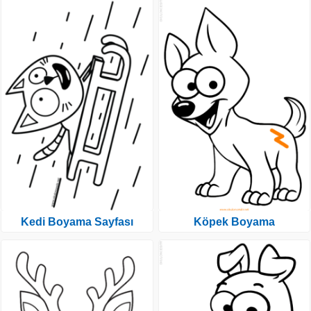
Kedi Boyama Sayfası
Köpek Boyama