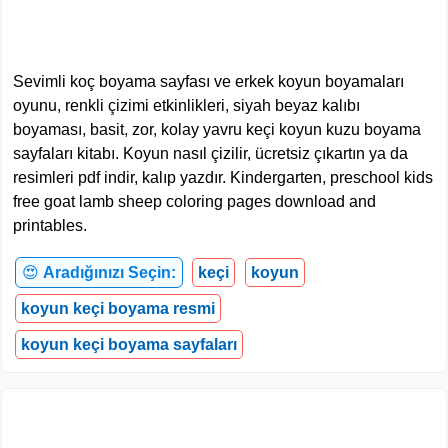
Sevimli koç boyama sayfası ve erkek koyun boyamaları
oyunu, renkli çizimi etkinlikleri, siyah beyaz kalıbı
boyaması, basit, zor, kolay yavru keçi koyun kuzu boyama
sayfaları kitabı. Koyun nasıl çizilir, ücretsiz çıkartın ya da
resimleri pdf indir, kalıp yazdır. Kindergarten, preschool kids
free goat lamb sheep coloring pages download and
printables.
😍
Aradığınızı Seçin:
keçi
koyun
koyun keçi boyama resmi
koyun keçi boyama sayfaları