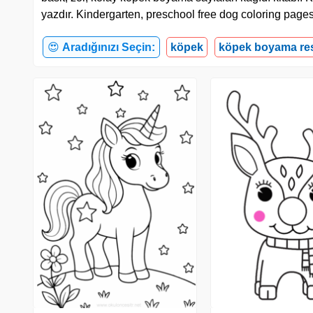
yazdır. Kindergarten, preschool free dog coloring page
😍
Aradığınızı Seçin:
köpek
köpek boyama re