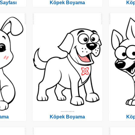
Sayfası
Köpek Boyama
Kö
ama
Köpek Boyama
Kö