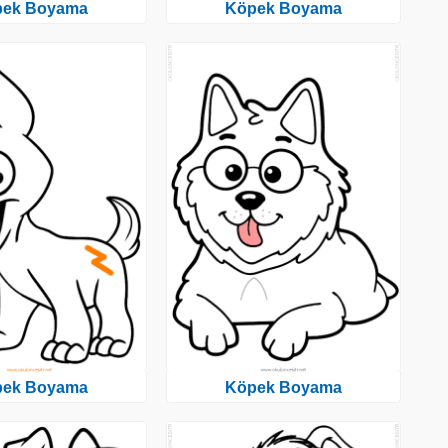
pek Boyama
Köpek Boyama
pek Boyama
Köpek Boyama