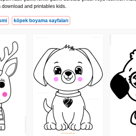
s download and printables kids.
smi
köpek boyama sayfaları