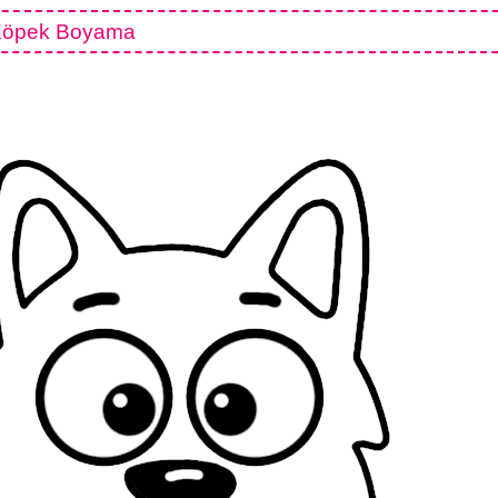
öpek Boyama