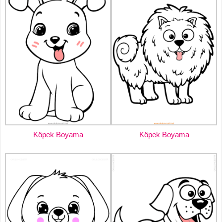
Köpek Boyama
Köpek Boyama