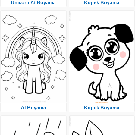
Unicorn At Boyama
Köpek Boyama
At Boyama
Köpek Boyama