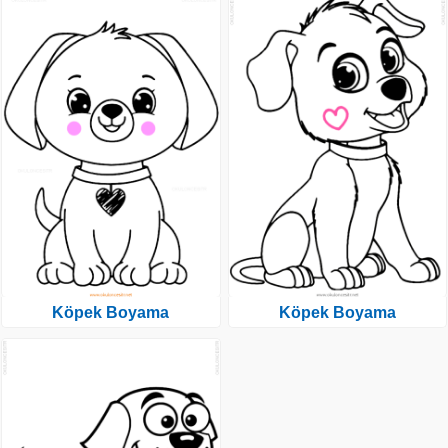
Köpek Boyama
Köpek Boyama