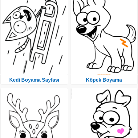
Kedi Boyama Sayfası
Köpek Boyama