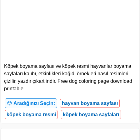
Köpek boyama sayfası ve köpek resmi hayvanlar boyama
sayfaları kalıbı, etkinlikleri kağıdı örnekleri nasıl resimleri
çizilir, yazdır çıkart indir. Free dog coloring page download
printable.
😍
Aradığınızı Seçin:
hayvan boyama sayfası
köpek boyama resmi
köpek boyama sayfaları