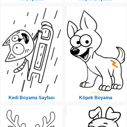
Kedi Boyama Sayfası
Köpek Boyama