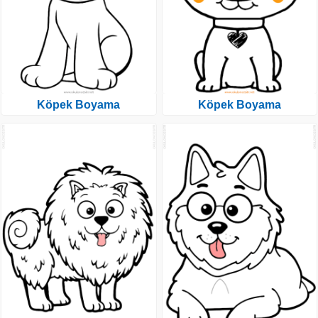
Köpek Boyama
Köpek Boyama