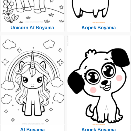
Unicorn At Boyama
Köpek Boyama
At Boyama
Köpek Boyama