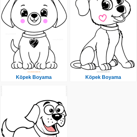
Köpek Boyama
Köpek Boyama