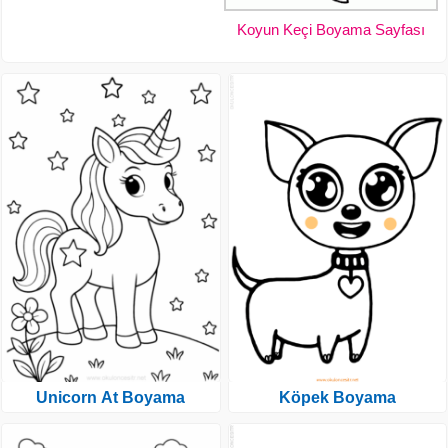
Koyun Keçi Boyama Sayfası
Unicorn At Boyama
Köpek Boyama