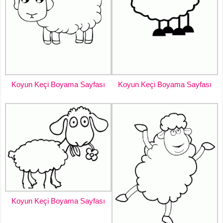
Koyun Keçi Boyama Sayfası
Koyun Keçi Boyama Sayfası
Koyun Keçi Boyama Sayfası