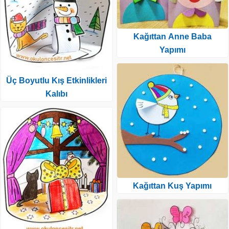
Kağıttan Anne Baba
Yapımı
Üç Boyutlu Kış Etkinlikleri
Kalıbı
Kağıttan Kuş Yapımı