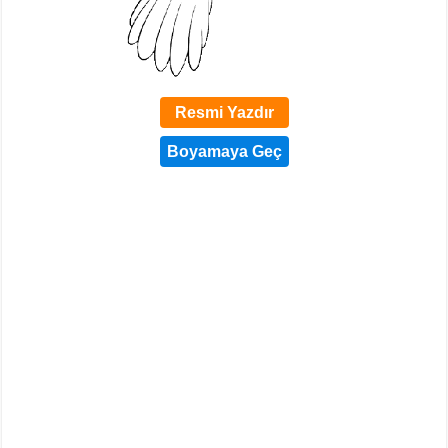
Resmi Yazdır