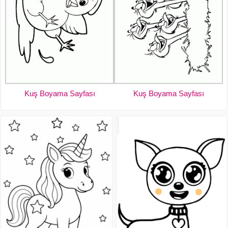
Kuş Boyama Sayfası
Kuş Boyama Sayfası