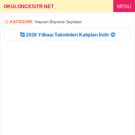
OKULONCESiTR.NET
_
MENU
😏
KATEGORİ:
Hayvan Boyama Sayfaları
🥰 2026 Yılbaşı Takvimleri Kalıpları İndir 😍