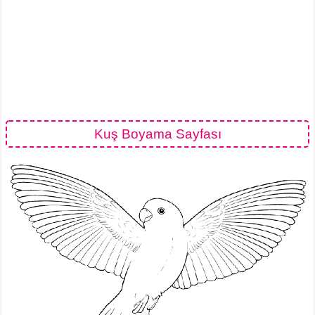
Kuş Boyama Sayfası