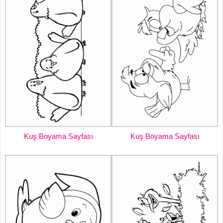
Kuş Boyama Sayfası
Kuş Boyama Sayfası