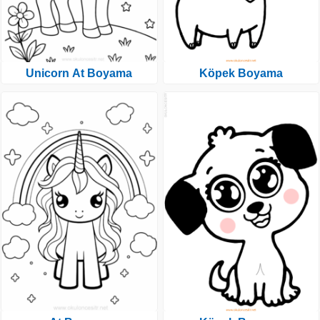
Unicorn At Boyama
Köpek Boyama