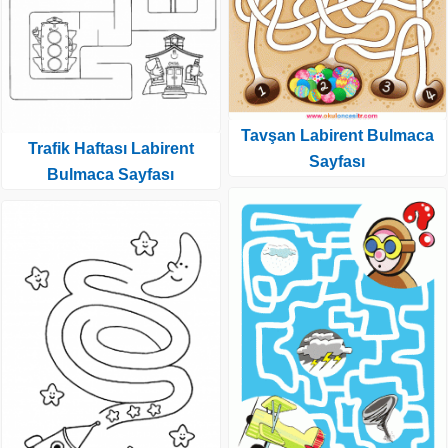
Tavşan Labirent Bulmaca
Trafik Haftası Labirent
Sayfası
Bulmaca Sayfası