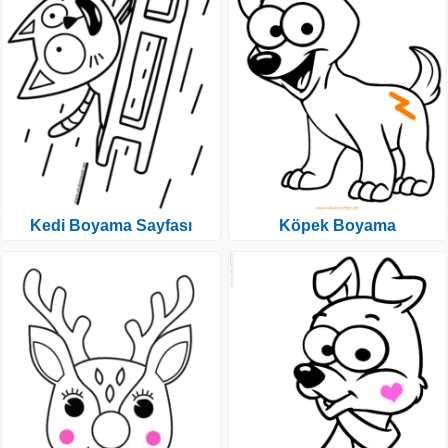
Kedi Boyama Sayfası
Köpek Boyama