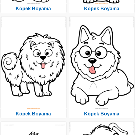
Köpek Boyama
Köpek Boyama
Köpek Boyama
Köpek Boyama