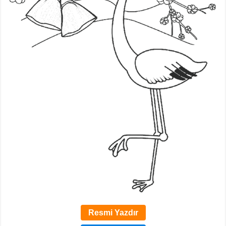
Resmi Yazdır