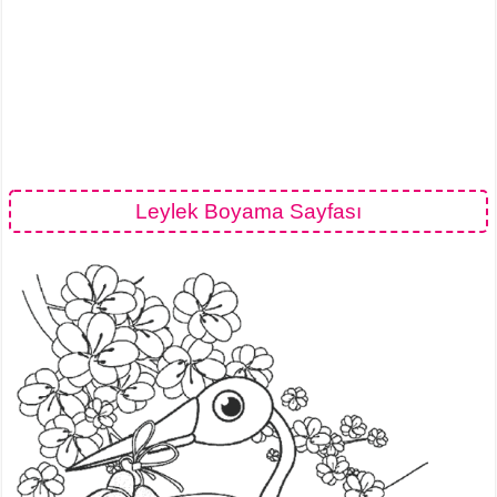
Leylek Boyama Sayfası