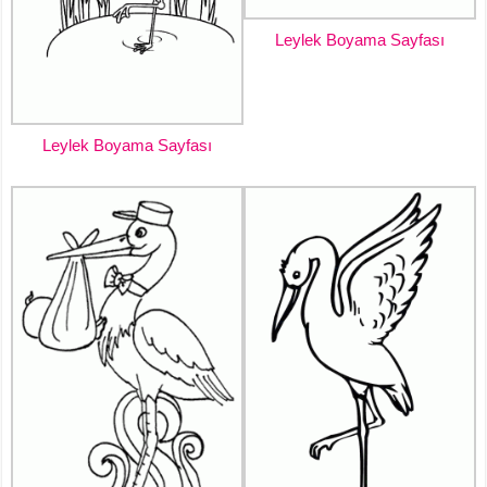
Leylek Boyama Sayfası
Leylek Boyama Sayfası