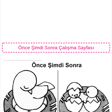
Önce Şimdi Sonra Çalışma Sayfası