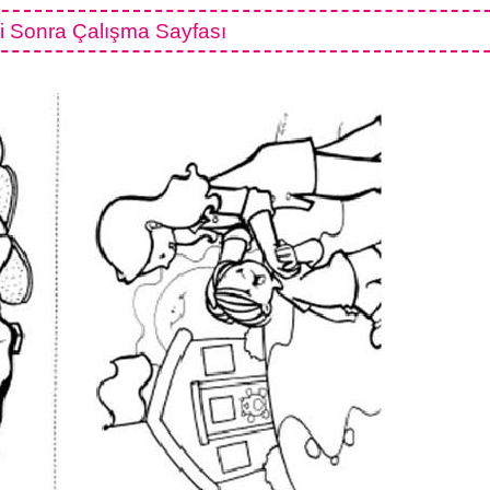
 Sonra Çalışma Sayfası