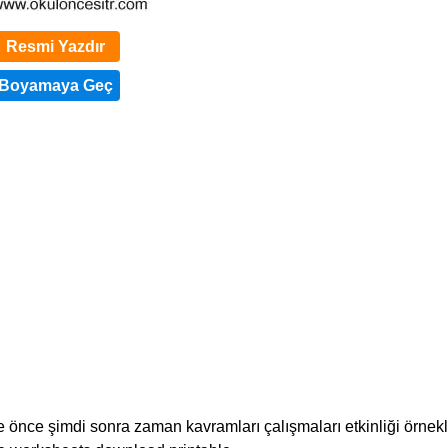
Resmi Yazdır
e önce şimdi sonra zaman kavramları çalışmaları etkinliği örnekl