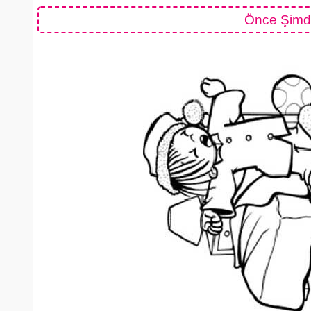
Önce Şimdi