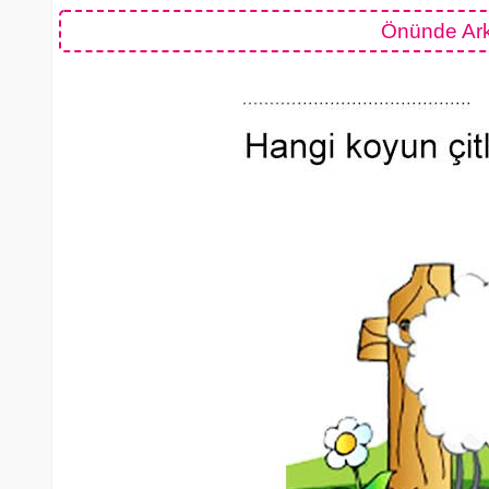
Önünde Ark