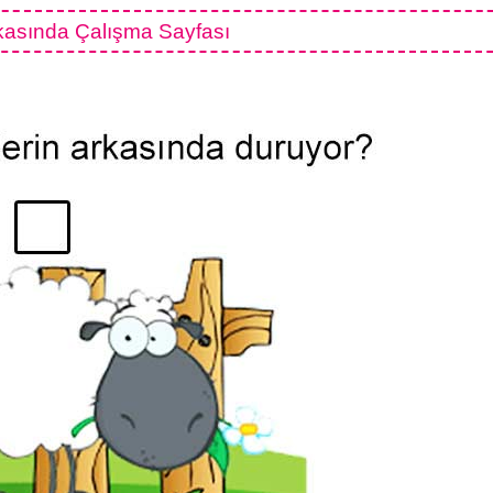
asında Çalışma Sayfası