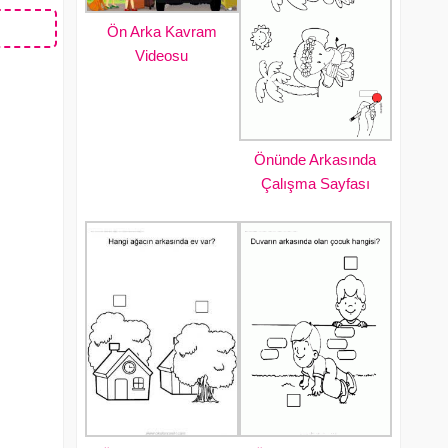
Ön Arka Kavram
Videosu
Önünde Arkasında
Çalışma Sayfası