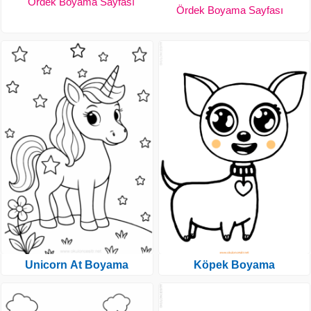
Ördek Boyama Sayfası
Ördek Boyama Sayfası
Unicorn At Boyama
Köpek Boyama