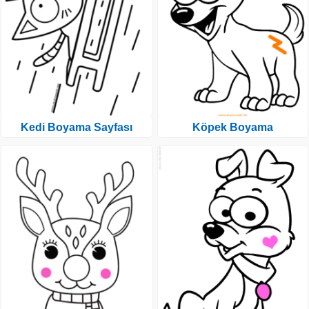
Kedi Boyama Sayfası
Köpek Boyama