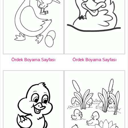
Ördek Boyama Sayfası
Ördek Boyama Sayfası