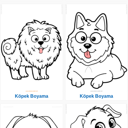
Köpek Boyama
Köpek Boyama