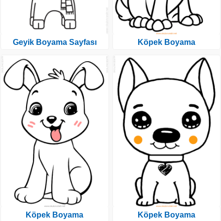
Geyik Boyama Sayfası
Köpek Boyama
Köpek Boyama
Köpek Boyama