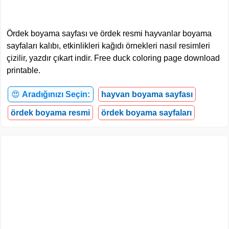
Ördek boyama sayfası ve ördek resmi hayvanlar boyama
sayfaları kalıbı, etkinlikleri kağıdı örnekleri nasıl resimleri
çizilir, yazdır çıkart indir. Free duck coloring page download
printable.
😍
Aradığınızı Seçin:
hayvan boyama sayfası
ördek boyama resmi
ördek boyama sayfaları