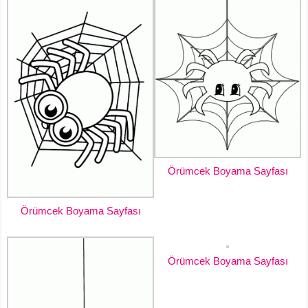
Örümcek Boyama Sayfası
Örümcek Boyama Sayfası
Örümcek Boyama Sayfası