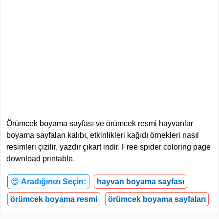
Örümcek boyama sayfası ve örümcek resmi hayvanlar
boyama sayfaları kalıbı, etkinlikleri kağıdı örnekleri nasıl
resimleri çizilir, yazdır çıkart indir. Free spider coloring page
download printable.
😍
Aradığınızı Seçin:
hayvan boyama sayfası
örümcek boyama resmi
örümcek boyama sayfaları