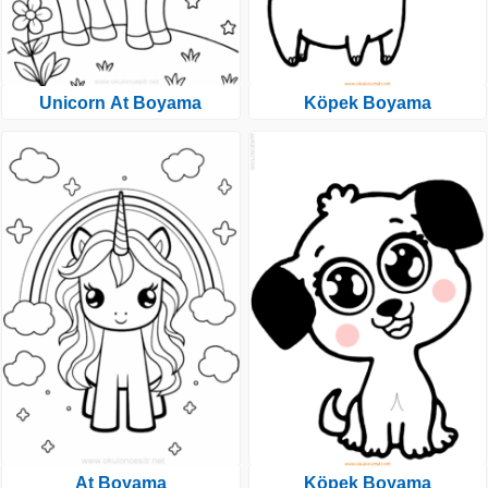
Unicorn At Boyama
Köpek Boyama
At Boyama
Köpek Boyama