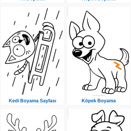
Kedi Boyama Sayfası
Köpek Boyama