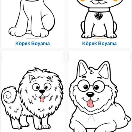
Köpek Boyama
Köpek Boyama