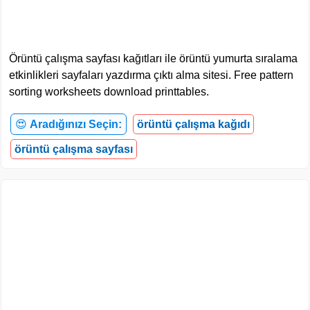
Örüntü çalışma sayfası kağıtları ile örüntü yumurta sıralama
etkinlikleri sayfaları yazdırma çıktı alma sitesi. Free pattern
sorting worksheets download printtables.
😍
Aradığınızı Seçin:
örüntü çalışma kağıdı
örüntü çalışma sayfası