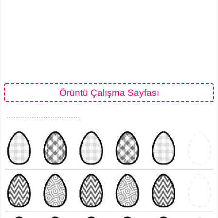
Örüntü Çalışma Sayfası