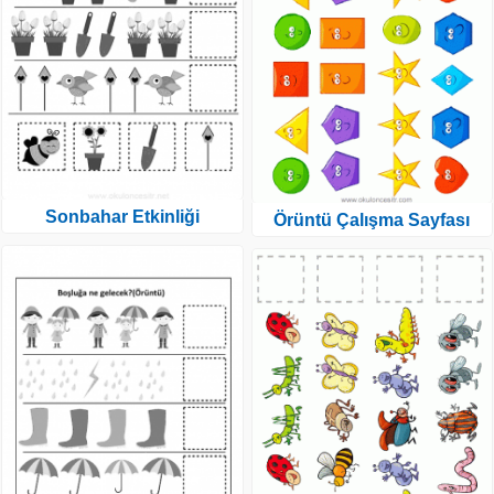
Sonbahar Etkinliği
Örüntü Çalışma Sayfası