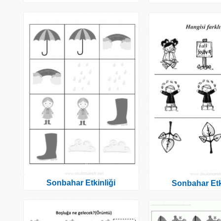
Sonbahar Etkinliği
Sonbahar Etk