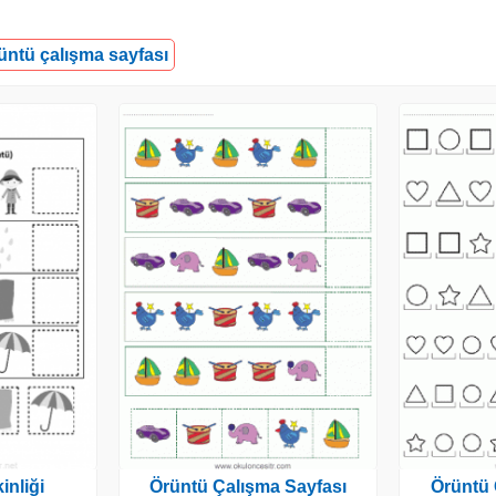
üntü çalışma sayfası
inliği
Örüntü Çalışma Sayfası
Örüntü 