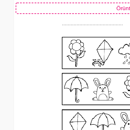
Örünt