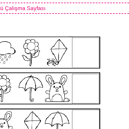
ü Çalışma Sayfası