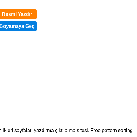
Resmi Yazdır
likleri sayfaları yazdırma çıktı alma sitesi. Free pattern sorting