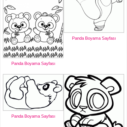
Panda Boyama Sayfası
Panda Boyama Sayfası
Panda Boyama Sayfası