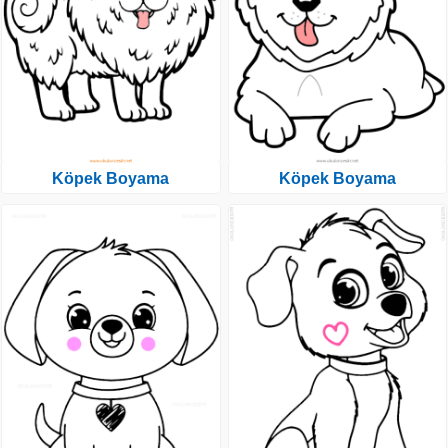
Köpek Boyama
Köpek Boyama