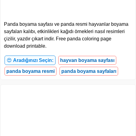
Panda boyama sayfası ve panda resmi hayvanlar boyama
sayfaları kalıbı, etkinlikleri kağıdı örnekleri nasıl resimleri
çizilir, yazdır çıkart indir. Free panda coloring page
download printable.
😍
Aradığınızı Seçin:
hayvan boyama sayfası
panda boyama resmi
panda boyama sayfaları