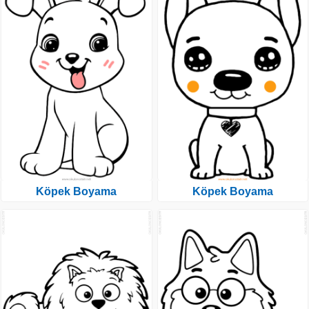
Köpek Boyama
Köpek Boyama