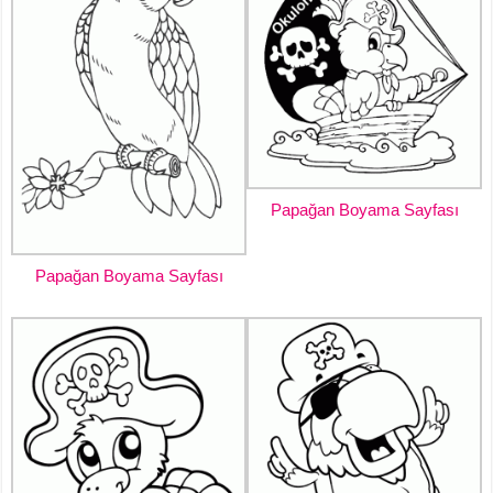
Papağan Boyama Sayfası
Papağan Boyama Sayfası