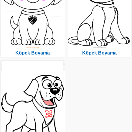
Köpek Boyama
Köpek Boyama