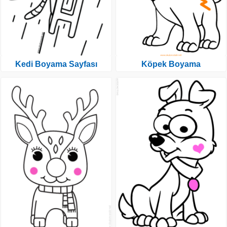
Kedi Boyama Sayfası
Köpek Boyama