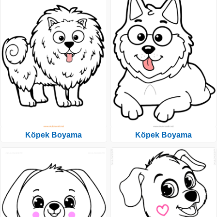
Köpek Boyama
Köpek Boyama