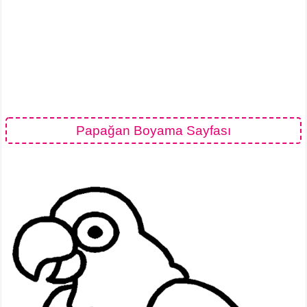
Papağan Boyama Sayfası