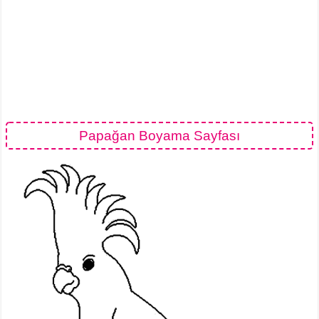
Papağan Boyama Sayfası