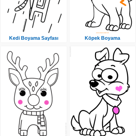
Kedi Boyama Sayfası
Köpek Boyama