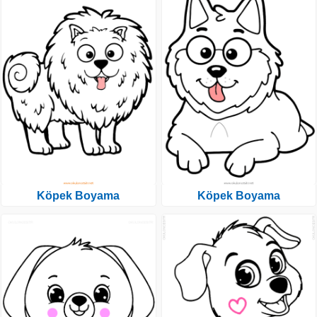
Köpek Boyama
Köpek Boyama