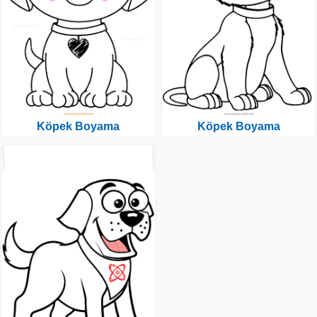
Köpek Boyama
Köpek Boyama