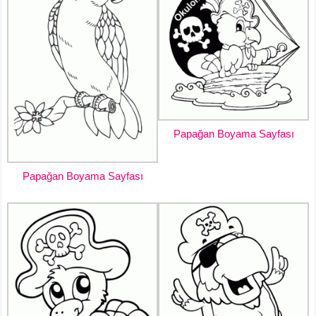
Papağan Boyama Sayfası
Papağan Boyama Sayfası