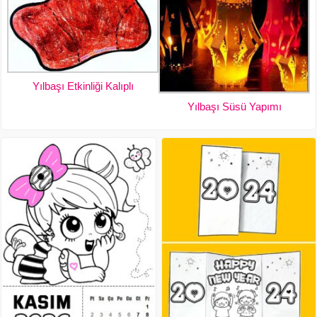
Yılbaşı Etkinliği Kalıplı
Yılbaşı Süsü Yapımı