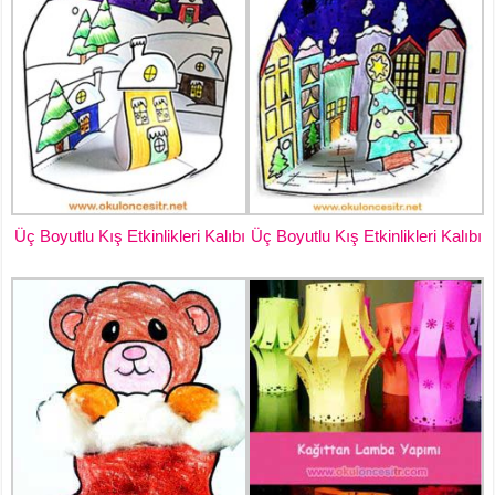
Üç Boyutlu Kış Etkinlikleri Kalıbı
Üç Boyutlu Kış Etkinlikleri Kalıbı