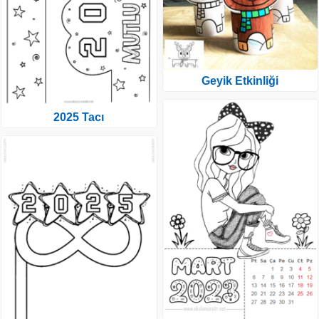
Geyik Etkinliği
2025 Tacı