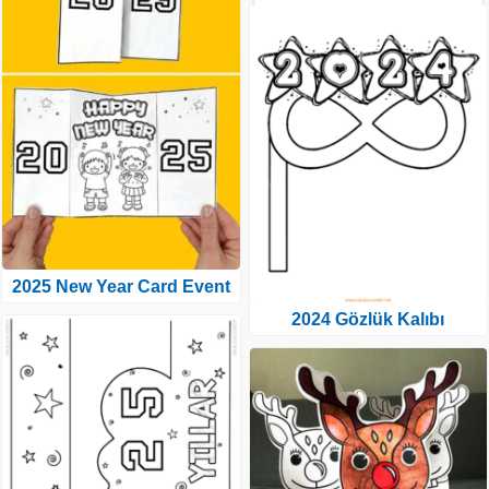
2025 New Year Card Event
2024 Gözlük Kalıbı