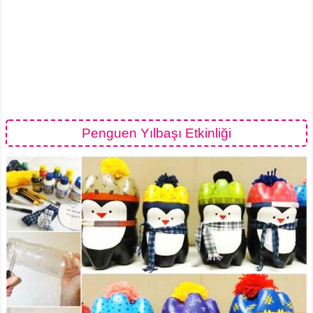
Penguen Yılbaşı Etkinliği