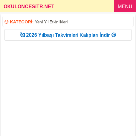
OKULONCESiTR.NET
_
MENU
😏
KATEGORİ:
Yeni Yıl Etkinlikleri
🥰 2026 Yılbaşı Takvimleri Kalıpları İndir 😍