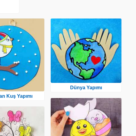
Dünya Yapımı
tan Kuş Yapımı