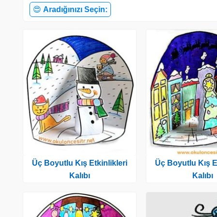
😍
Aradığınızı Seçin:
Üç Boyutlu Kış Etkinlikleri
Üç Boyutlu Kış Et
Kalıbı
Kalıbı