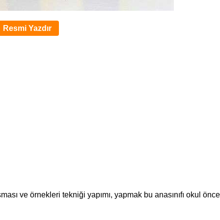
Resmi Yazdır
alışması ve örnekleri tekniği yapımı, yapmak bu anasınıfı okul önce