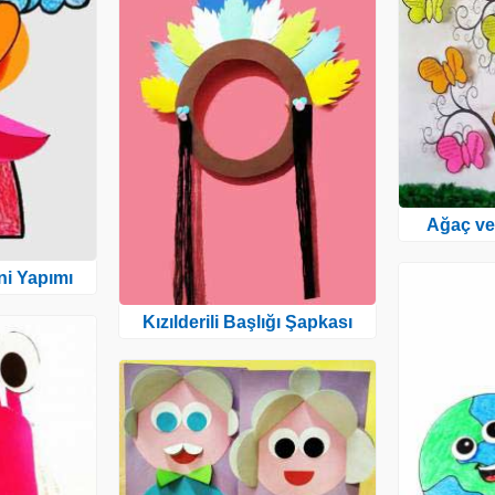
Ağaç ve
i Yapımı
Kızılderili Başlığı Şapkası