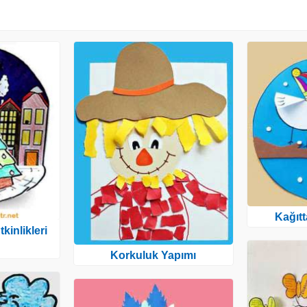
Kağıt
kinlikleri
Korkuluk Yapımı