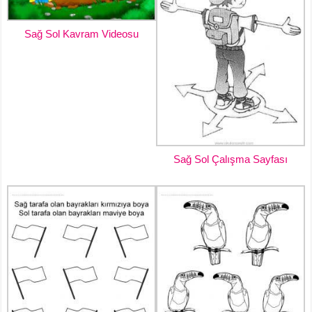
Sağ Sol Kavram Videosu
Sağ Sol Çalışma Sayfası