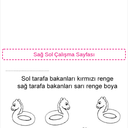
Sağ Sol Çalışma Sayfası