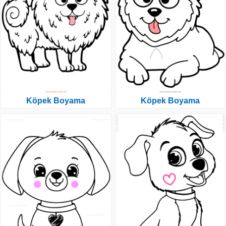
Köpek Boyama
Köpek Boyama