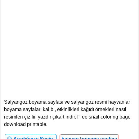
Salyangoz boyama sayfası ve salyangoz resmi hayvanlar
boyama sayfaları kalıbı, etkinlikleri kağıdı örnekleri nasıl
resimleri çizilir, yazdır çıkart indir. Free snail coloring page
download printable.
😍
Aradığınızı Seçin:
hayvan boyama sayfası