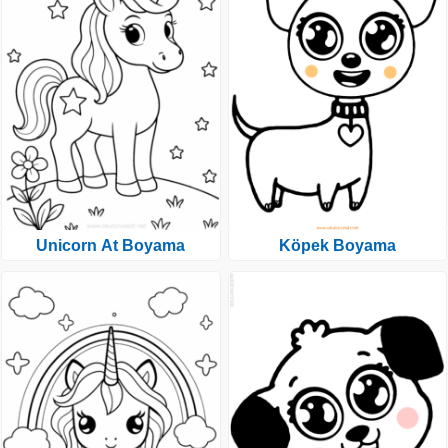
Unicorn At Boyama
Köpek Boyama