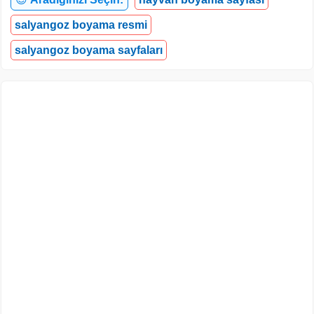
salyangoz boyama resmi
salyangoz boyama sayfaları