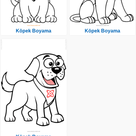
Köpek Boyama
Köpek Boyama