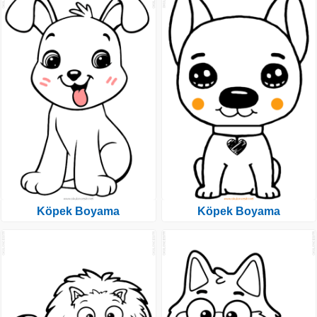
Köpek Boyama
Köpek Boyama