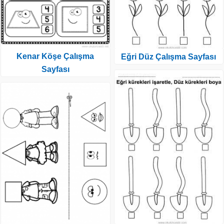
Kenar Köşe Çalışma
Eğri Düz Çalışma Sayfası
Sayfası