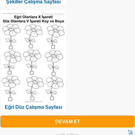
Şekiller Çalışma Sayfası
Eğri Düz Çalışma Sayfası
DEVAM ET
🚀
Gizlilik Politikası