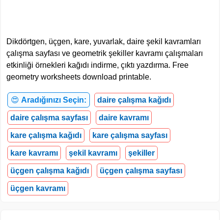
Dikdörtgen, üçgen, kare, yuvarlak, daire şekil kavramları
çalışma sayfası ve geometrik şekiller kavramı çalışmaları
etkinliği örnekleri kağıdı indirme, çıktı yazdırma. Free
geometry worksheets download printable.
😍
Aradığınızı Seçin:
daire çalışma kağıdı
daire çalışma sayfası
daire kavramı
kare çalışma kağıdı
kare çalışma sayfası
kare kavramı
şekil kavramı
şekiller
üçgen çalışma kağıdı
üçgen çalışma sayfası
üçgen kavramı