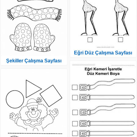
Eğri Düz Çalışma Sayfası
Şekiller Çalışma Sayfası