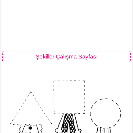
Şekiller Çalışma Sayfası