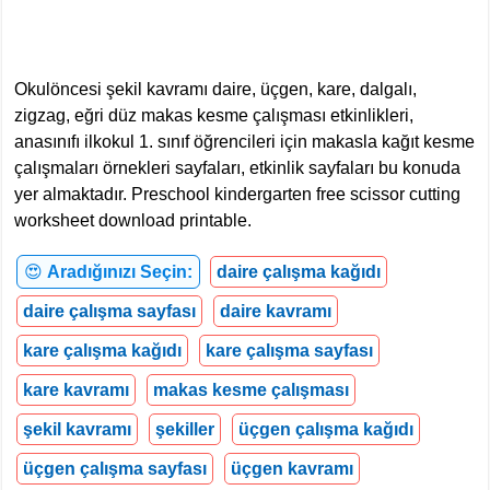
Okulöncesi şekil kavramı daire, üçgen, kare, dalgalı,
zigzag, eğri düz makas kesme çalışması etkinlikleri,
anasınıfı ilkokul 1. sınıf öğrencileri için makasla kağıt kesme
çalışmaları örnekleri sayfaları, etkinlik sayfaları bu konuda
yer almaktadır. Preschool kindergarten free scissor cutting
worksheet download printable.
😍
Aradığınızı Seçin:
daire çalışma kağıdı
daire çalışma sayfası
daire kavramı
kare çalışma kağıdı
kare çalışma sayfası
kare kavramı
makas kesme çalışması
şekil kavramı
şekiller
üçgen çalışma kağıdı
üçgen çalışma sayfası
üçgen kavramı