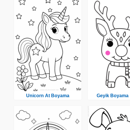
Unicorn At Boyama
Geyik Boyama 