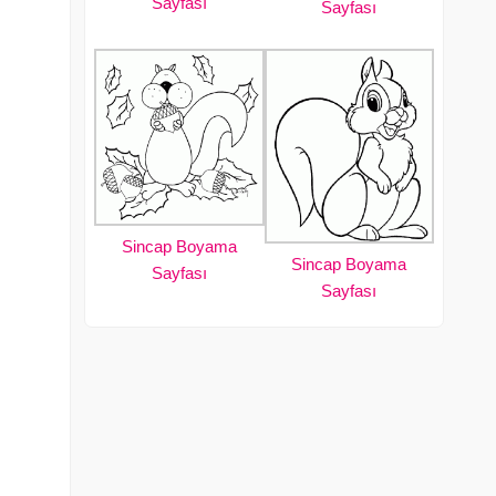
Sayfası
Sayfası
Sincap Boyama
Sincap Boyama
Sayfası
Sayfası