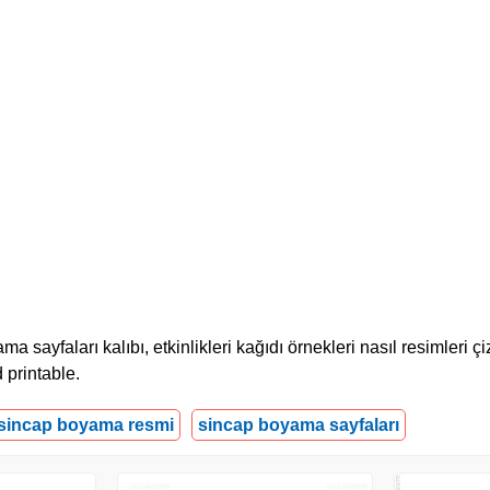
yfaları kalıbı, etkinlikleri kağıdı örnekleri nasıl resimleri çizi
 printable.
sincap boyama resmi
sincap boyama sayfaları