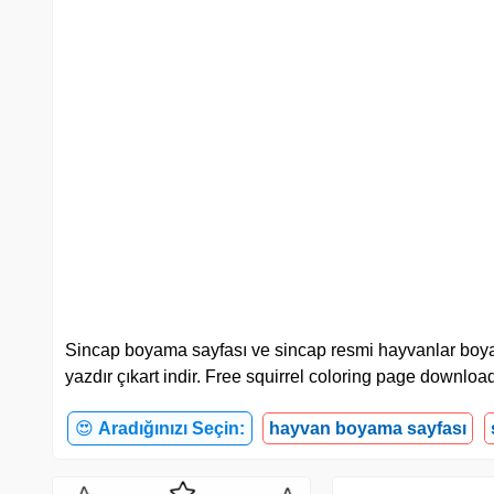
Sincap boyama sayfası ve sincap resmi hayvanlar boyama sa
yazdır çıkart indir. Free squirrel coloring page download
😍
Aradığınızı Seçin:
hayvan boyama sayfası