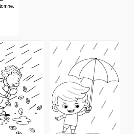
utomne,