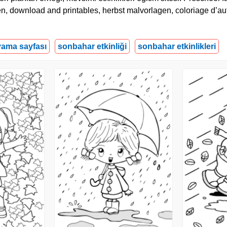
en, download and printables, herbst malvorlagen, coloriage d’a
ama sayfası
sonbahar etkinliği
sonbahar etkinlikleri