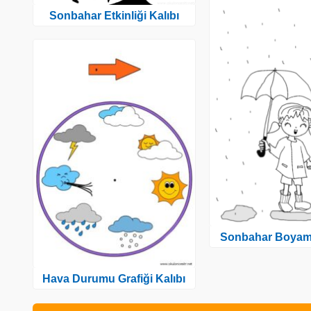
Sonbahar Etkinliği Kalıbı
Sonbahar Boyam
Hava Durumu Grafiği Kalıbı