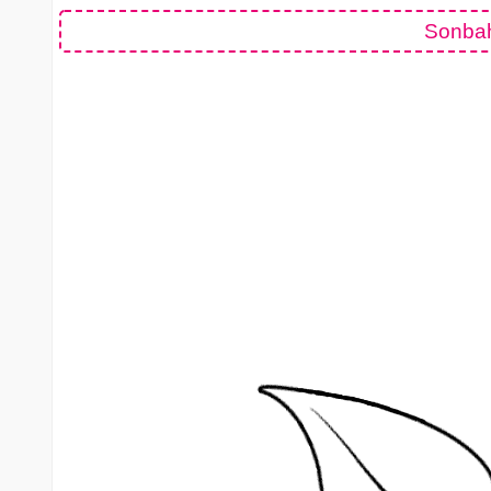
Sonbah