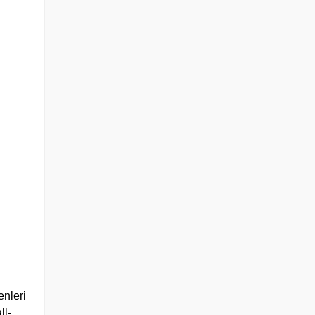
enleri
ll-