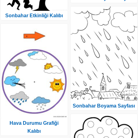
Sonbahar Etkinliği Kalıbı
Sonbahar Boyama Sayfası
Hava Durumu Grafiği
Kalıbı