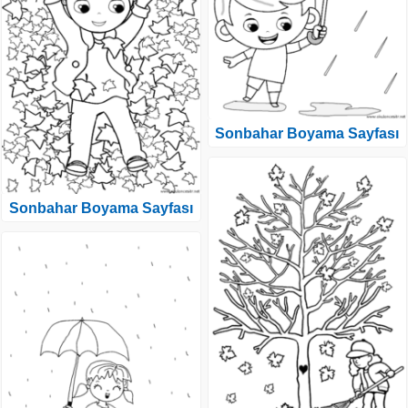
Sonbahar Boyama Sayfası
Sonbahar Boyama Sayfası