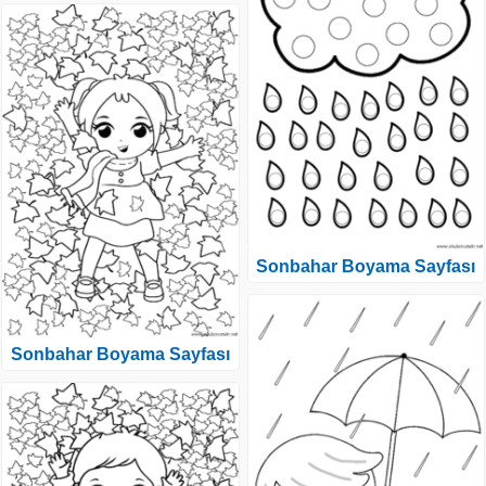
Sonbahar Boyama Sayfası
Sonbahar Boyama Sayfası