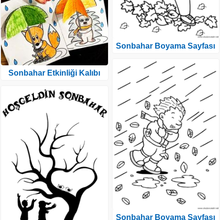
Sonbahar Boyama Sayfası
Sonbahar Etkinliği Kalıbı
Sonbahar Boyama Sayfası