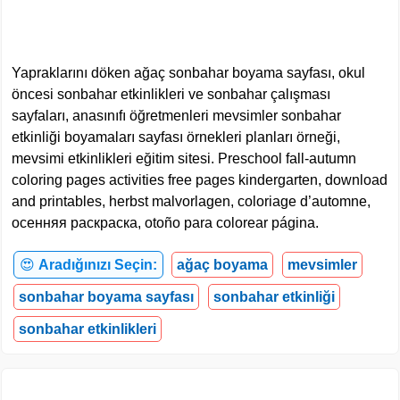
Yapraklarını döken ağaç sonbahar boyama sayfası, okul
öncesi sonbahar etkinlikleri ve sonbahar çalışması
sayfaları, anasınıfı öğretmenleri mevsimler sonbahar
etkinliği boyamaları sayfası örnekleri planları örneği,
mevsimi etkinlikleri eğitim sitesi. Preschool fall-autumn
coloring pages activities free pages kindergarten, download
and printables, herbst malvorlagen, coloriage d’automne,
осенняя раскраска, otoño para colorear página.
😍
Aradığınızı Seçin:
ağaç boyama
mevsimler
sonbahar boyama sayfası
sonbahar etkinliği
sonbahar etkinlikleri