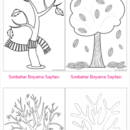
Sonbahar Boyama Sayfası
Sonbahar Boyama Sayfası