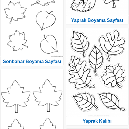
Yaprak Boyama Sayfası
Sonbahar Boyama Sayfası
Yaprak Kalıbı