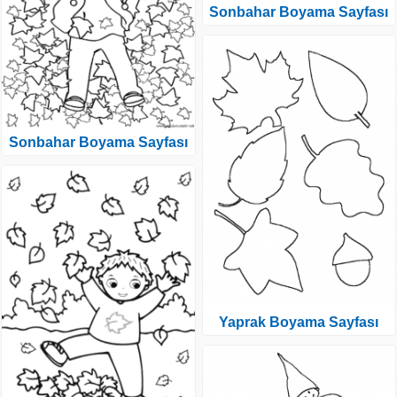
Sonbahar Boyama Sayfası
Sonbahar Boyama Sayfası
Yaprak Boyama Sayfası