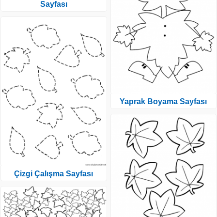
Sayfası
Yaprak Boyama Sayfası
Çizgi Çalışma Sayfası