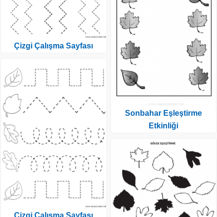
Çizgi Çalışma Sayfası
Sonbahar Eşleştirme
Etkinliği
Çizgi Çalışma Sayfası