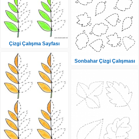
Çizgi Çalışma Sayfası
Sonbahar Çizgi Çalışması