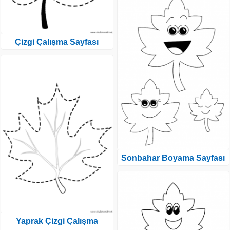
Çizgi Çalışma Sayfası
Sonbahar Boyama Sayfası
Yaprak Çizgi Çalışma