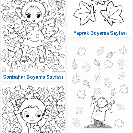
Yaprak Boyama Sayfası
Sonbahar Boyama Sayfası