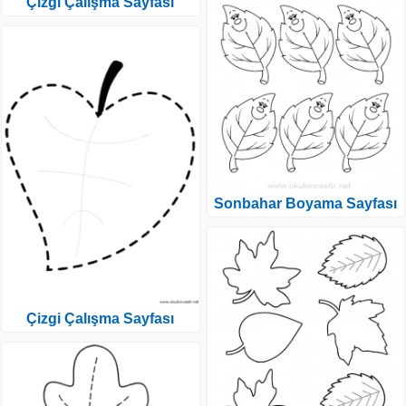
Çizgi Çalışma Sayfası
Sonbahar Boyama Sayfası
Çizgi Çalışma Sayfası