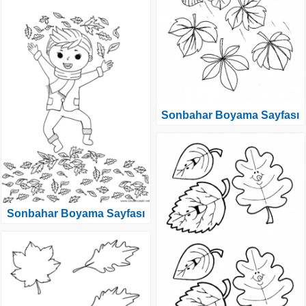
Sonbahar Boyama Sayfası
Sonbahar Boyama Sayfası