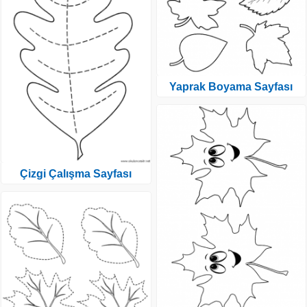
Yaprak Boyama Sayfası
Çizgi Çalışma Sayfası