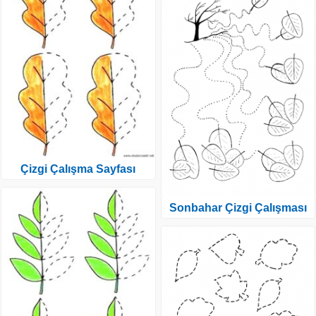
Çizgi Çalışma Sayfası
Sonbahar Çizgi Çalışması