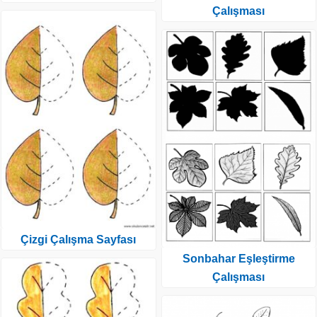
Çalışması
Çizgi Çalışma Sayfası
Sonbahar Eşleştirme
Çalışması