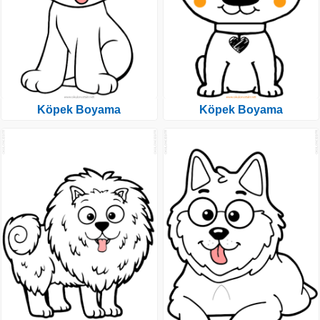
Köpek Boyama
Köpek Boyama