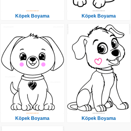
Köpek Boyama
Köpek Boyama
Köpek Boyama
Köpek Boyama