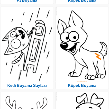
At Boyama
Köpek Boyama
Kedi Boyama Sayfası
Köpek Boyama