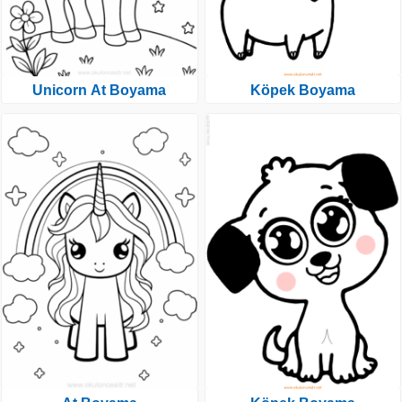
Unicorn At Boyama
Köpek Boyama