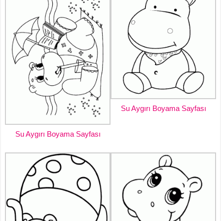
Su Aygırı Boyama Sayfası
Su Aygırı Boyama Sayfası