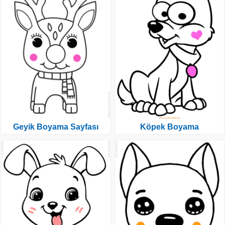
Geyik Boyama Sayfası
Köpek Boyama