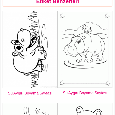
Etiket Benzerleri
Su Aygırı Boyama Sayfası
Su Aygırı Boyama Sayfası