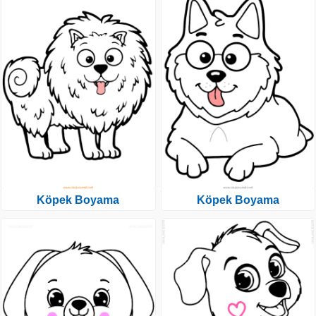
Köpek Boyama
Köpek Boyama