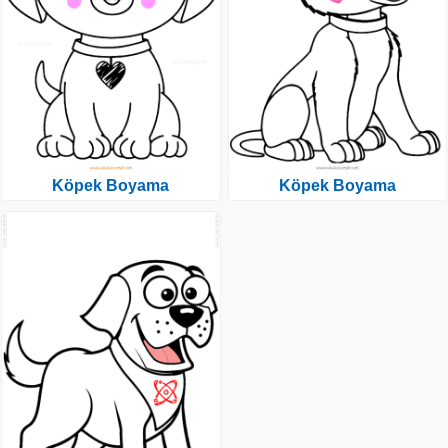
Köpek Boyama
Köpek Boyama