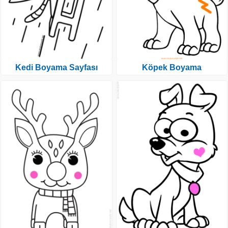
Kedi Boyama Sayfası
Köpek Boyama