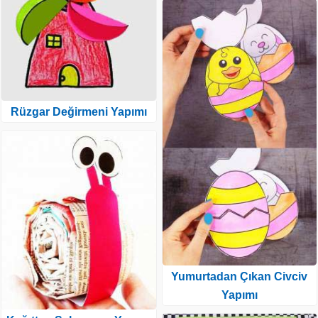
Rüzgar Değirmeni Yapımı
Yumurtadan Çıkan Civciv
Yapımı