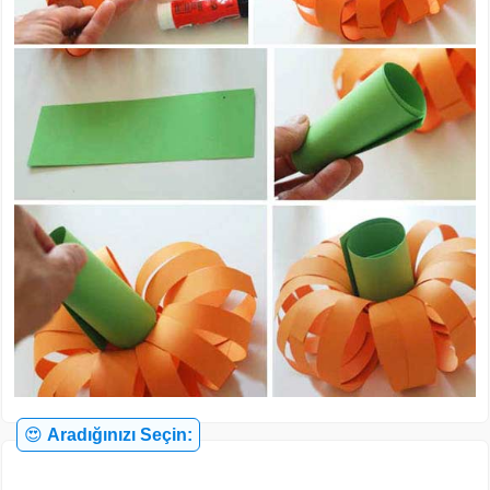
😍
Aradığınızı Seçin: