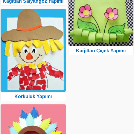
Kağıttan Salyangoz Yapımı
Kağıttan Çiçek Yapımı
Korkuluk Yapımı