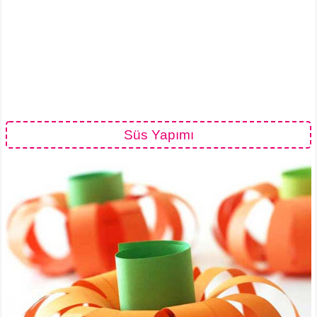
Süs Yapımı