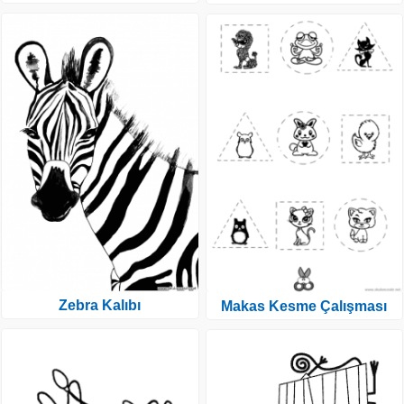
Zebra Kalıbı
Makas Kesme Çalışması