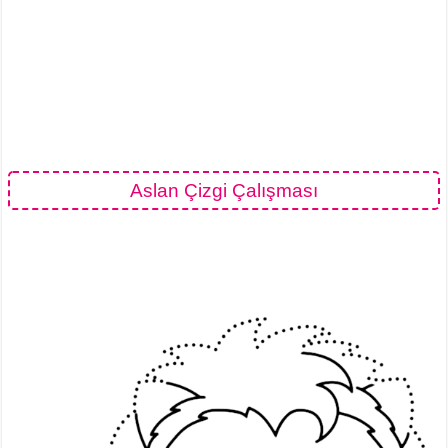
Aslan Çizgi Çalışması