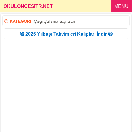
OKULONCESiTR.NET
_
MENU
😏
KATEGORİ:
Çizgi Çalışma Sayfaları
🥰 2026 Yılbaşı Takvimleri Kalıpları İndir 😍