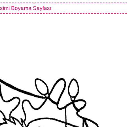
simi Boyama Sayfası