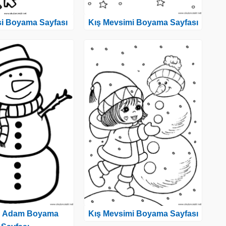
si Boyama Sayfası
Kış Mevsimi Boyama Sayfası
n Adam Boyama
Kış Mevsimi Boyama Sayfası