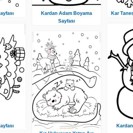
ayfası
Kardan Adam Boyama
Kar Tane
Sayfası
ayfası
Karda