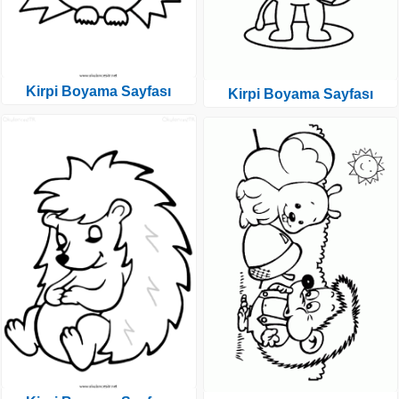
Kirpi Boyama Sayfası
Kirpi Boyama Sayfası