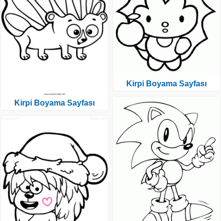
Kirpi Boyama Sayfası
Kirpi Boyama Sayfası