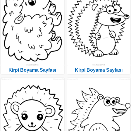
Kirpi Boyama Sayfası
Kirpi Boyama Sayfası