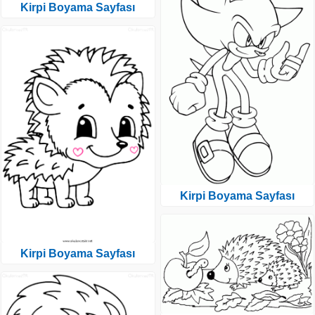
Kirpi Boyama Sayfası
Kirpi Boyama Sayfası
Kirpi Boyama Sayfası