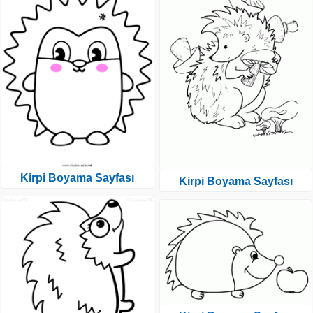
Kirpi Boyama Sayfası
Kirpi Boyama Sayfası