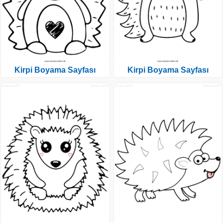
Kirpi Boyama Sayfası
Kirpi Boyama Sayfası