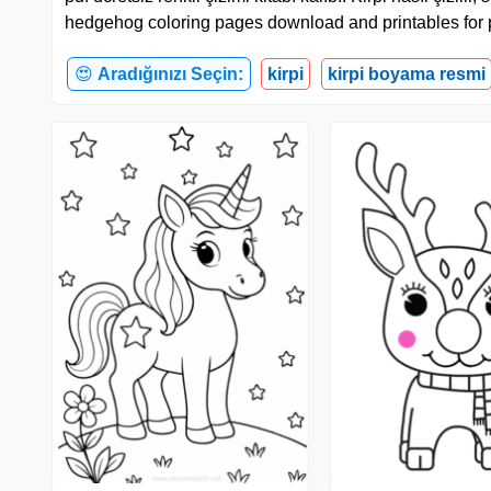
hedgehog coloring pages download and printables for 
😍
Aradığınızı Seçin:
kirpi
kirpi boyama resmi