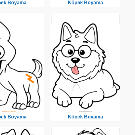
pek Boyama
Köpek Boyama
pek Boyama
Köpek Boyama