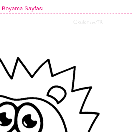
i Boyama Sayfası