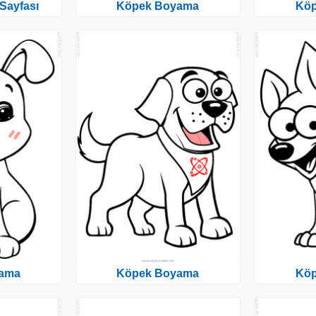
Sayfası
Köpek Boyama
Kö
ama
Köpek Boyama
Kö