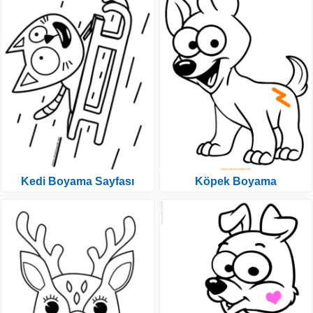
Kedi Boyama Sayfası
Köpek Boyama