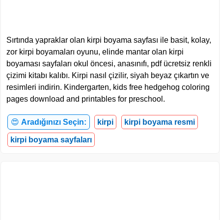
Sırtında yapraklar olan kirpi boyama sayfası ile basit, kolay,
zor kirpi boyamaları oyunu, elinde mantar olan kirpi
boyaması sayfaları okul öncesi, anasınıfı, pdf ücretsiz renkli
çizimi kitabı kalıbı. Kirpi nasıl çizilir, siyah beyaz çıkartın ve
resimleri indirin. Kindergarten, kids free hedgehog coloring
pages download and printables for preschool.
😍
Aradığınızı Seçin:
kirpi
kirpi boyama resmi
kirpi boyama sayfaları