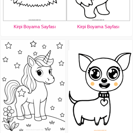
Kirpi Boyama Sayfası
Kirpi Boyama Sayfası