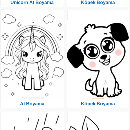
Unicorn At Boyama
Köpek Boyama
At Boyama
Köpek Boyama