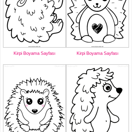
Kirpi Boyama Sayfası
Kirpi Boyama Sayfası