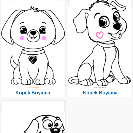
Köpek Boyama
Köpek Boyama