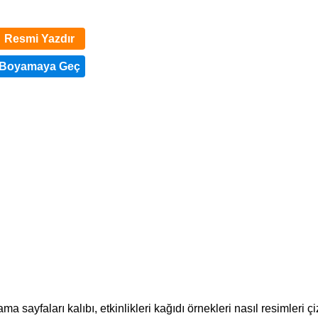
Resmi Yazdır
yfaları kalıbı, etkinlikleri kağıdı örnekleri nasıl resimleri çizi