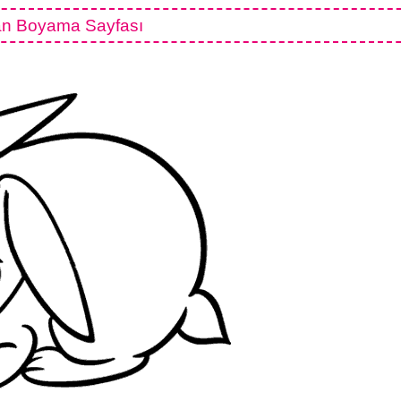
an Boyama Sayfası