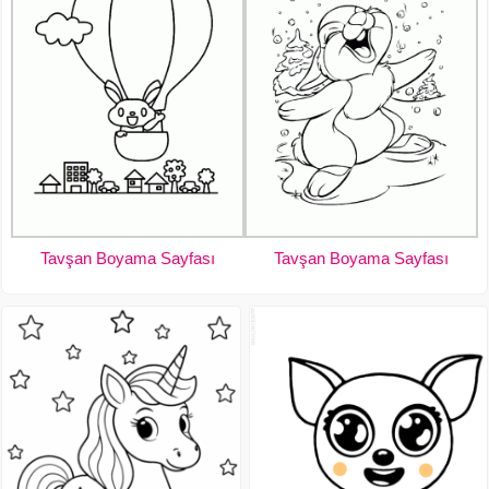
Tavşan Boyama Sayfası
Tavşan Boyama Sayfası