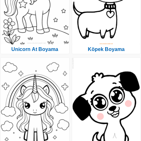
Unicorn At Boyama
Köpek Boyama