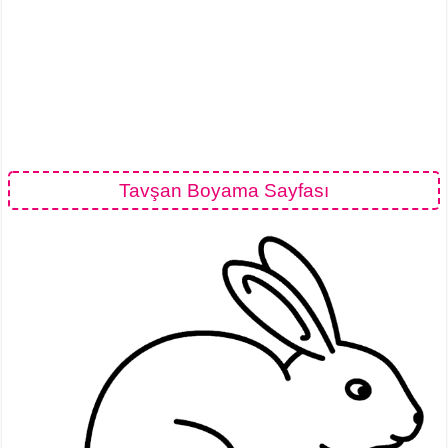
Tavşan Boyama Sayfası