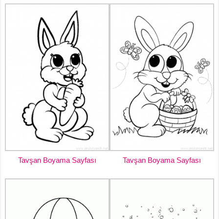
Tavşan Boyama Sayfası
Tavşan Boyama Sayfası