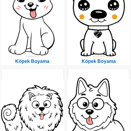
Köpek Boyama
Köpek Boyama