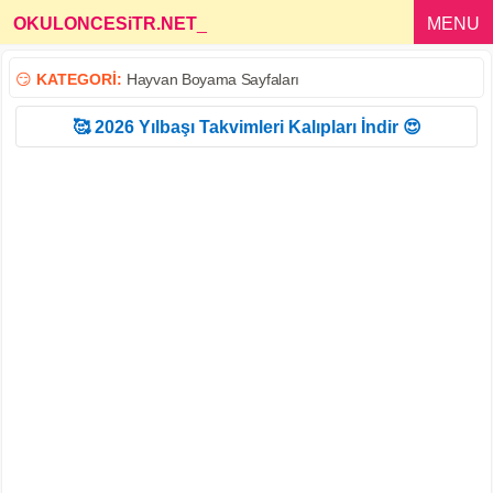
OKULONCESiTR.NET
_
MENU
😏
KATEGORİ:
Hayvan Boyama Sayfaları
🥰 2026 Yılbaşı Takvimleri Kalıpları İndir 😍