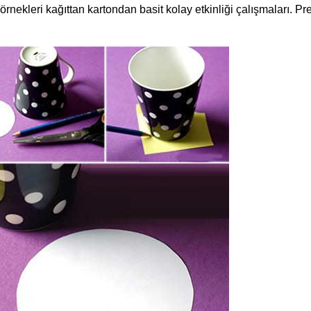
e örnekleri kağıttan kartondan basit kolay etkinliği çalışmaları. P