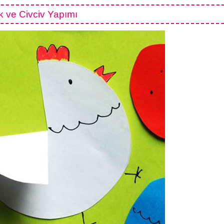
k ve Civciv Yapımı