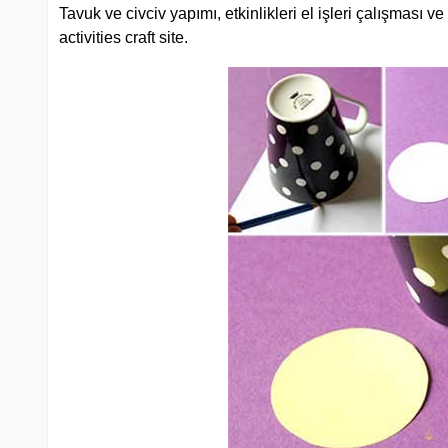
Tavuk ve civciv yapımı, etkinlikleri el işleri çalışması v
activities craft site.