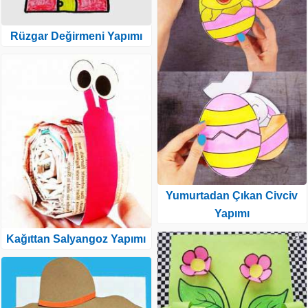
Rüzgar Değirmeni Yapımı
Yumurtadan Çıkan Civciv
Yapımı
Kağıttan Salyangoz Yapımı