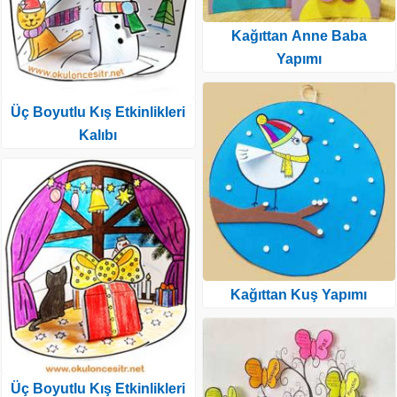
Kağıttan Anne Baba
Yapımı
Üç Boyutlu Kış Etkinlikleri
Kalıbı
Kağıttan Kuş Yapımı
Üç Boyutlu Kış Etkinlikleri