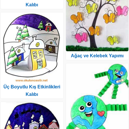
Kalıbı
Ağaç ve Kelebek Yapımı
Üç Boyutlu Kış Etkinlikleri
Kalıbı