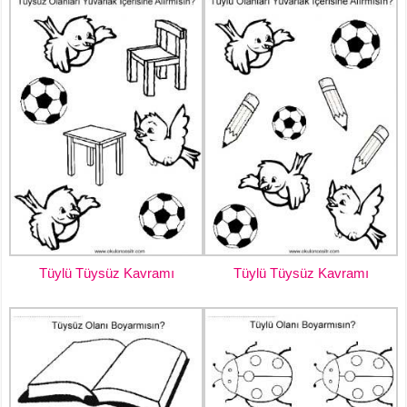
Tüylü Tüysüz Kavramı
Tüylü Tüysüz Kavramı