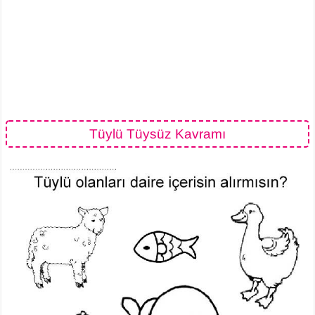
Tüylü Tüysüz Kavramı