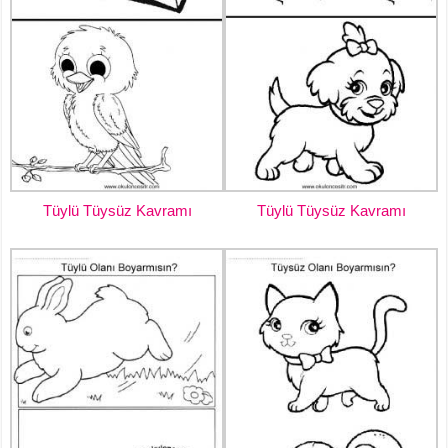
Tüylü Tüysüz Kavramı
Tüylü Tüysüz Kavramı