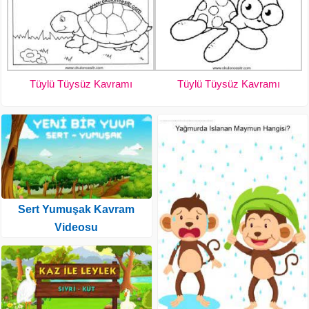
Tüylü Tüysüz Kavramı
Tüylü Tüysüz Kavramı
Sert Yumuşak Kavram
Videosu