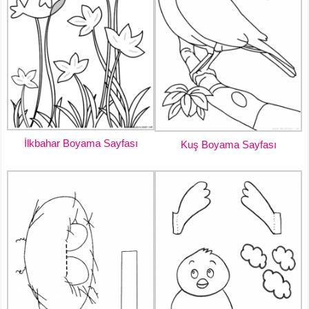
İlkbahar Boyama Sayfası
Kuş Boyama Sayfası