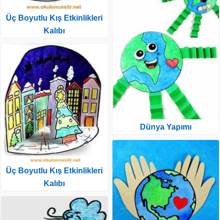
Üç Boyutlu Kış Etkinlikleri
Kalıbı
Dünya Yapımı
Üç Boyutlu Kış Etkinlikleri
Kalıbı