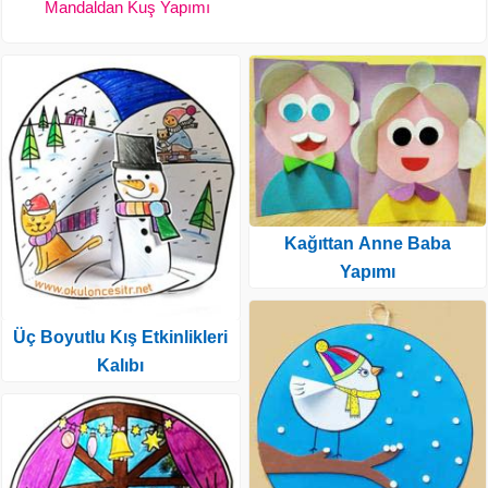
Mandaldan Kuş Yapımı
Kağıttan Anne Baba
Yapımı
Üç Boyutlu Kış Etkinlikleri
Kalıbı