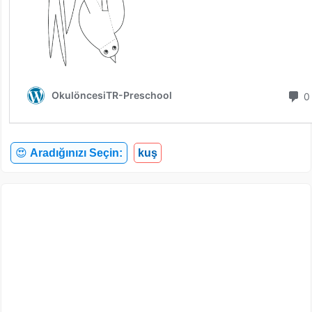
😍
Aradığınızı Seçin:
kuş