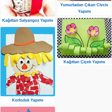
Yumurtadan Çıkan Civciv
Yapımı
Kağıttan Salyangoz Yapımı
Kağıttan Çiçek Yapımı
Korkuluk Yapımı