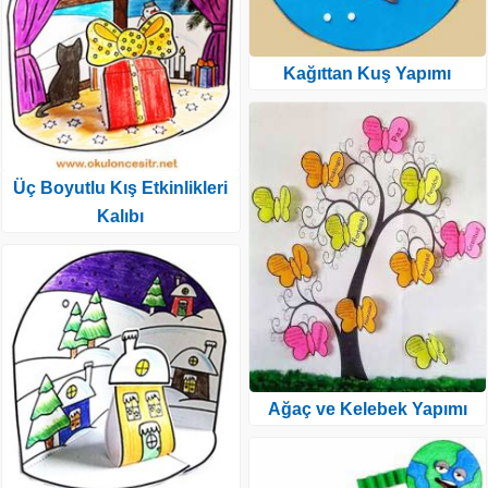
Kağıttan Kuş Yapımı
Üç Boyutlu Kış Etkinlikleri
Kalıbı
Ağaç ve Kelebek Yapımı