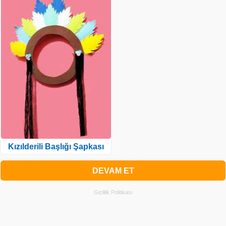
Kızılderili Başlığı Şapkası
DEVAM ET
Gizlilik Politikası