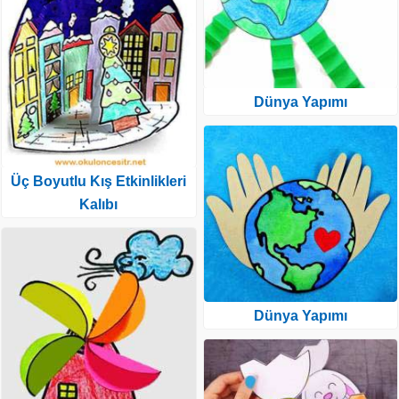
Dünya Yapımı
Üç Boyutlu Kış Etkinlikleri
Kalıbı
Dünya Yapımı