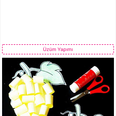
Üzüm Yapımı