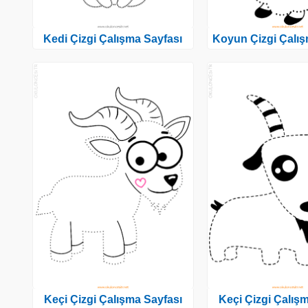
Kedi Çizgi Çalışma Sayfası
Koyun Çizgi Çalış
Keçi Çizgi Çalışma Sayfası
Keçi Çizgi Çalış