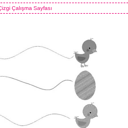
izgi Çalışma Sayfası