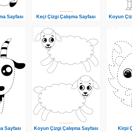
ma Sayfası
Keçi Çizgi Çalışma Sayfası
Koyun Çiz
ma Sayfası
Koyun Çizgi Çalışma Sayfası
Kirpi 