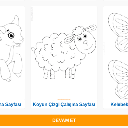
ma Sayfası
Koyun Çizgi Çalışma Sayfası
Kelebek
DEVAM ET