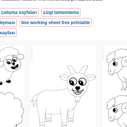
i çalışma sayfaları
çizgi tamamlama
lışması
line working sheet free printable
sayfası