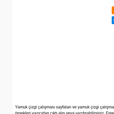
Yamuk çizgi çalışması sayfaları ve yamuk çizgi çalışmalar
örnekleri yazıcıdan çıktı alın veya yazdırabilirsiniz. Fr