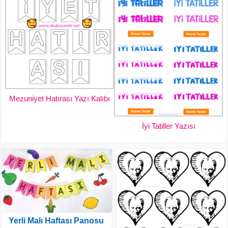
Mezuniyet Hatırası Yazı Kalıbı
İyi Tatiller Yazısı
Yerli Malı Haftası Panosu