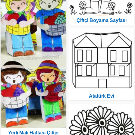
Çiftçi Boyama Sayfası
Atatürk Evi
Yerli Malı Haftası Çiftçi