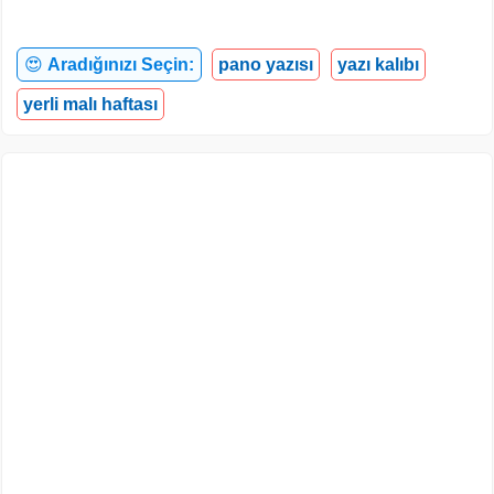
😍
Aradığınızı Seçin:
pano yazısı
yazı kalıbı
yerli malı haftası