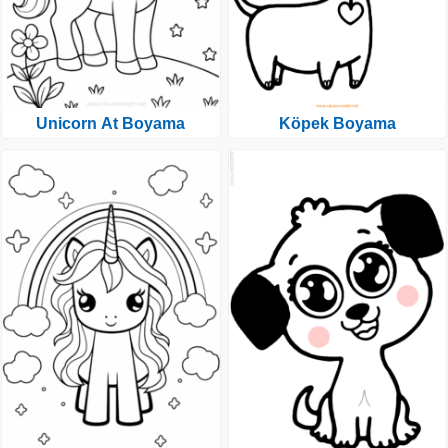
Unicorn At Boyama
Köpek Boyama