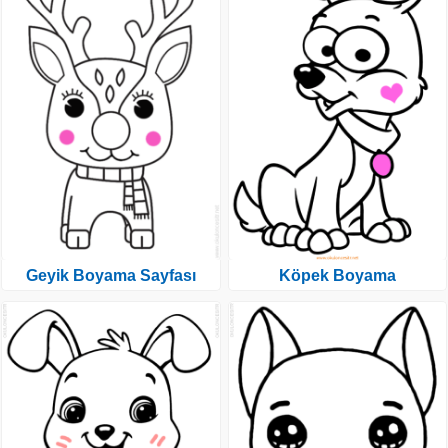
Geyik Boyama Sayfası
Köpek Boyama