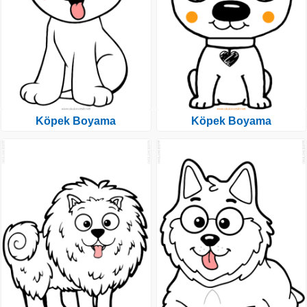
Köpek Boyama
Köpek Boyama