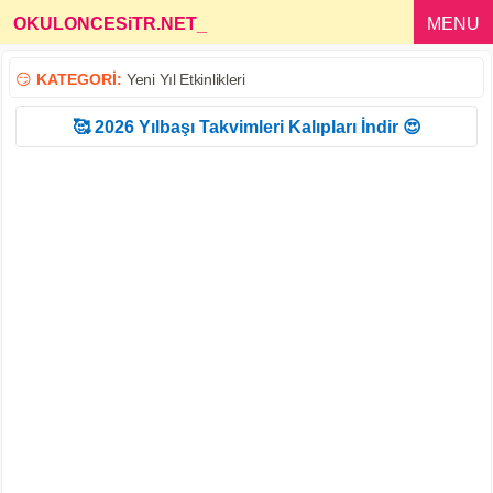
OKULONCESiTR.NET
_
MENU
😏
KATEGORİ:
Yeni Yıl Etkinlikleri
🥰 2026 Yılbaşı Takvimleri Kalıpları İndir 😍