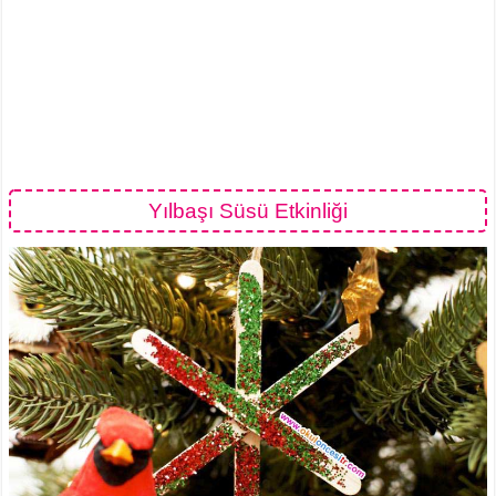
Yılbaşı Süsü Etkinliği