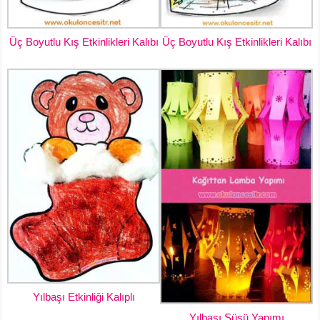
Üç Boyutlu Kış Etkinlikleri Kalıbı
Üç Boyutlu Kış Etkinlikleri Kalıbı
Yılbaşı Etkinliği Kalıplı
Yılbaşı Süsü Yapımı