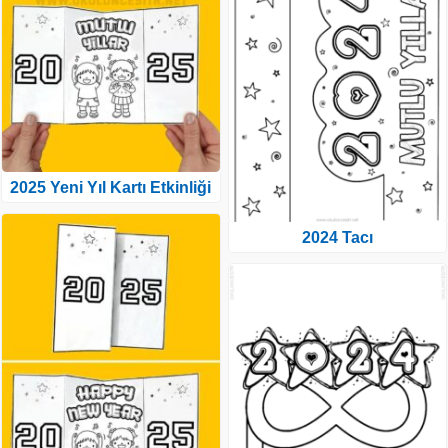
2025 Yeni Yıl Kartı Etkinliği
2024 Tacı