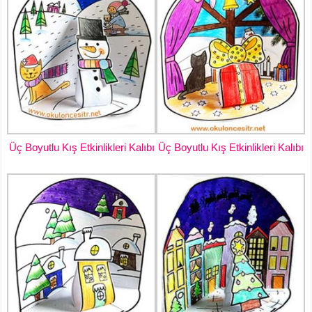
Üç Boyutlu Kış Etkinlikleri Kalıbı
Üç Boyutlu Kış Etkinlikleri Kalıbı